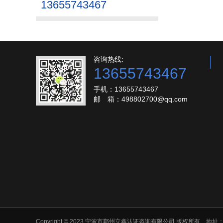
13655743467
咨询热线:
13655743467
手机：13655743467
邮 箱：498802700@qq.com
Copyright © 2023 宁波市鄞州立鑫认证咨询有限公司 版权所有