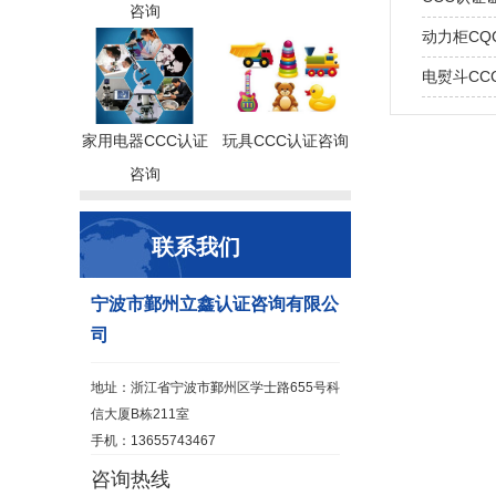
咨询
动力柜CQ
电熨斗CC
家用电器CCC认证
玩具CCC认证咨询
咨询
联系我们
宁波市鄞州立鑫认证咨询有限公
司
地址：浙江省宁波市鄞州区学士路655号科
信大厦B栋211室
手机：13655743467
咨询热线