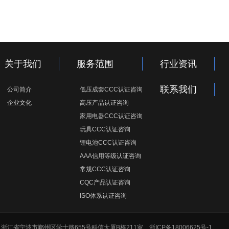
关于我们
服务范围
行业资讯
联系我们
公司简介
低压成套CCC认证咨询
企业文化
高压产品认证咨询
家用电器CCC认证咨询
玩具CCC认证咨询
锂电池CCC认证咨询
AAA信用等级认证咨询
常规CCC认证咨询
CQC产品认证咨询
ISO体系认证咨询
 地址：浙江省宁波市鄞州区学士路655号科信大厦B栋211室
浙ICP备18006625号-1