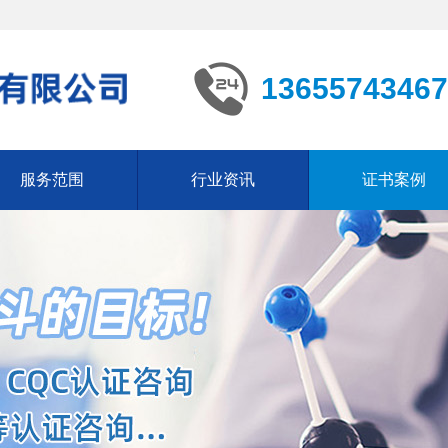
13655743467
服务范围
行业资讯
证书案例