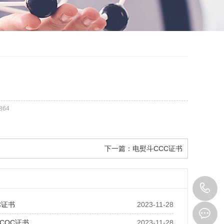
864
下一篇：
电熨斗CCC证书
1
C证书
2023-11-28
CQC证书
2023-11-28