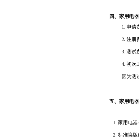
四、家用电器
1. 申请
2. 注册
3. 
4. 初
因为测
五、家用电器
1. 家用电
2. 标准换