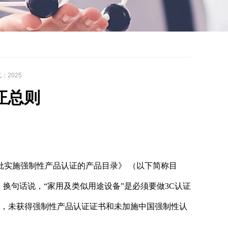
气：
2025
证总则
第一批实施强制性产品认证的产品目录》 （以下简称目
，换句话说，“家用及类似用途设备”是必须要做3C认证
1日起，未获得强制性产品认证证书和未加施中国强制性认