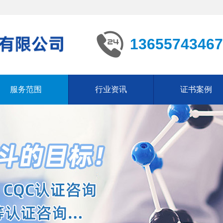
13655743467
服务范围
行业资讯
证书案例