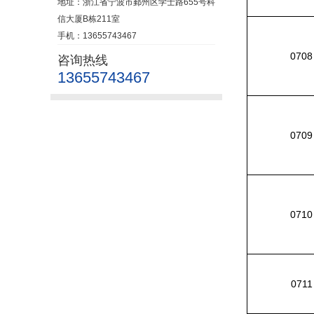
地址：浙江省宁波市鄞州区学士路655号科
信大厦B栋211室
手机：13655743467
0708
咨询热线
13655743467
0709
0710
0711