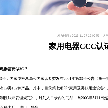
发布时间：2023-11-27 16:09:56
人
家用电器CCC
认
电器需要做
3C？
12月3号，国家质检总局和国家认监委发布2001年第33号公告《
有19类132种产品。其中，目录第七项即“家用及类似用途设备”
制性认证管理规定》，对列入目录内的商品
，自2003年5月
不得出厂、进口、销售。